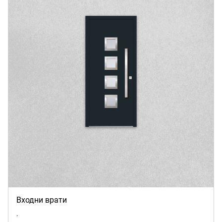
Входни врати
.