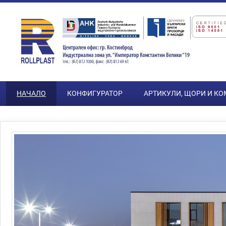
Преминете към основното съдържание
НАЧАЛО
КОНФИГУРАТОР
АРТИКУЛИ, ЩОРИ И К