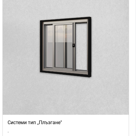
Системи тип ,,Плъзгане"
.