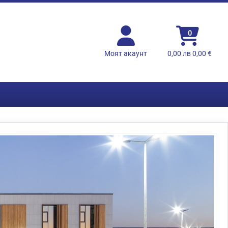
0
Моят акаунт
0,00 лв 0,00 €