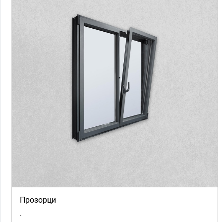
Прозорци
.