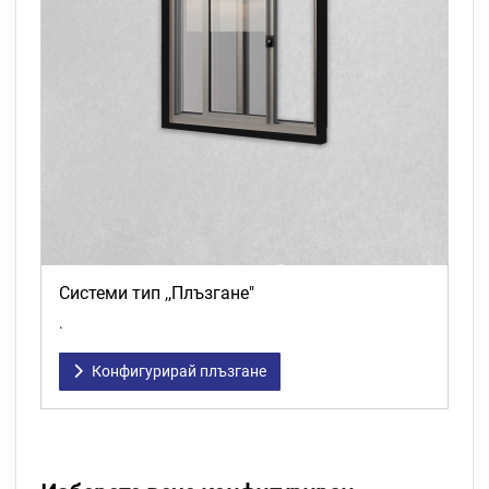
Системи тип ,,Плъзгане"
.
Конфигурирай плъзгане