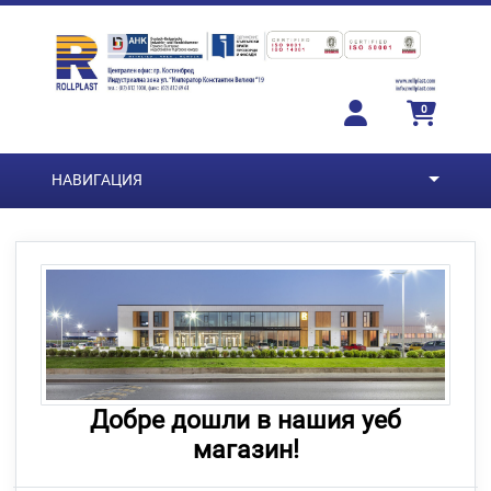
Преминете към основното съдържание
0
НАВИГАЦИЯ
Добре дошли в нашия уеб
магазин!