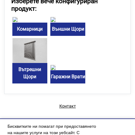
Изберете вече конфигуриран
продукт:
Комарници
Външни Щори
Вътрешни
Щори
Гаражни Врати
Контакт
Бисквитките ни помагат при предоставянето
на нашите услуги на този уебсайт. С