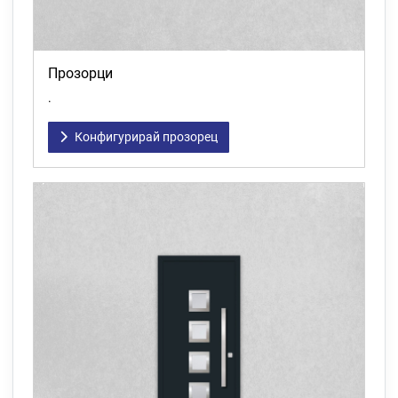
Прозорци
.
Конфигурирай прозорец