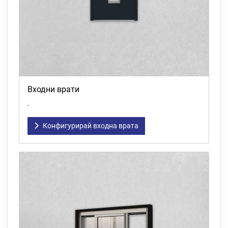
Входни врати
.
Конфигурирай входна врата