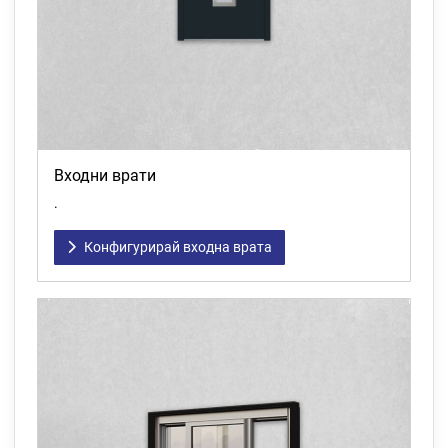
Входни врати
.
Конфигурирай входна врата