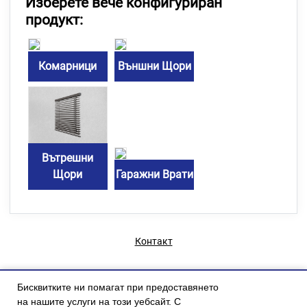
Изберете вече конфигуриран
продукт:
Комарници
Външни Щори
Вътрешни
Щори
Гаражни Врати
Контакт
Бисквитките ни помагат при предоставянето
на нашите услуги на този уебсайт. С