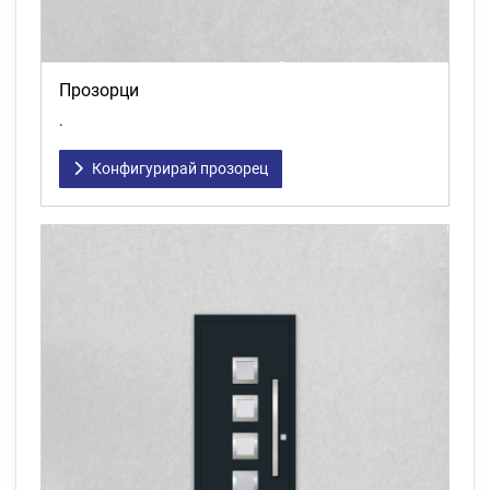
Прозорци
.
Конфигурирай прозорец