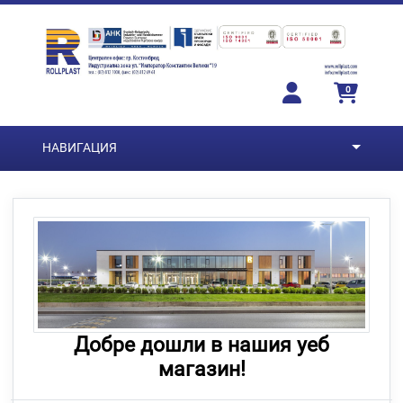
Преминете към основното съдържание
0
НАВИГАЦИЯ
Добре дошли в нашия уеб
магазин!