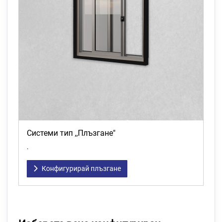
Системи тип ,,Плъзгане"
.
Конфигурирай плъзгане