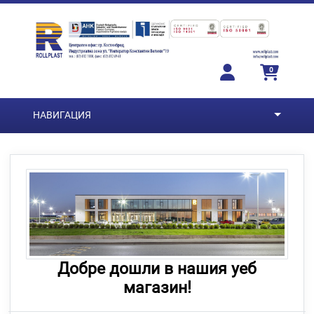
Преминете към основното съдържание
0
НАВИГАЦИЯ
Добре дошли в нашия уеб
магазин!