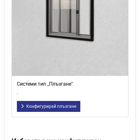
Системи тип ,,Плъзгане"
.
Конфигурирай плъзгане