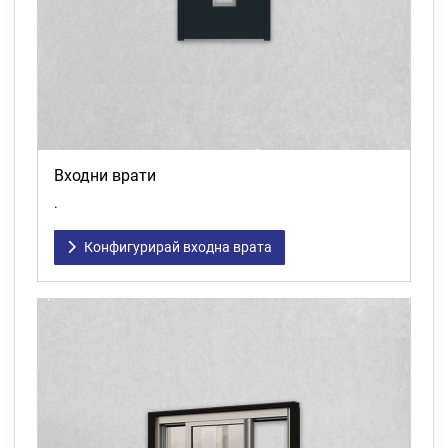
Входни врати
.
Конфигурирай входна врата