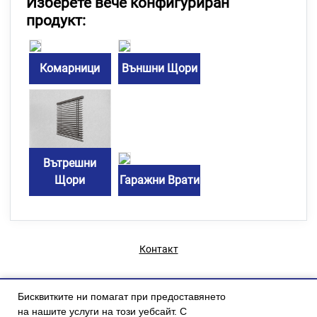
Изберете вече конфигуриран
продукт:
Комарници
Външни Щори
Вътрешни
Щори
Гаражни Врати
Контакт
Бисквитките ни помагат при предоставянето
на нашите услуги на този уебсайт. С