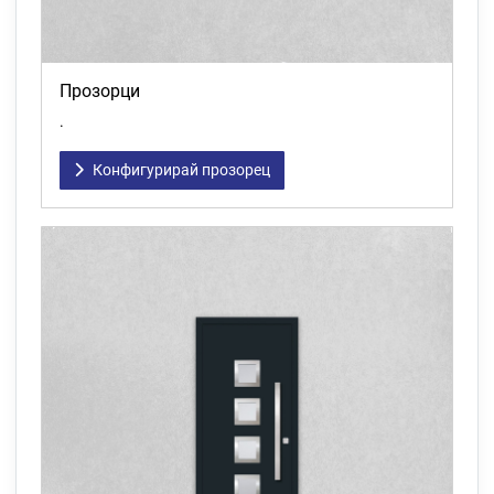
Прозорци
.
Конфигурирай прозорец