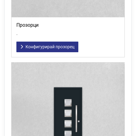
Прозорци
.
Конфигурирай прозорец