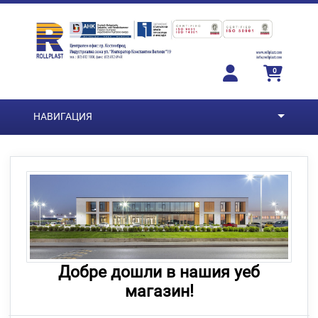
Преминете към основното съдържание
0
НАВИГАЦИЯ
Добре дошли в нашия уеб
магазин!