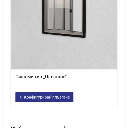
Системи тип ,,Плъзгане"
.
Конфигурирай плъзгане