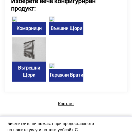
Изберете вече конфигуриран
продукт:
Комарници
Външни Щори
Вътрешни
Щори
Гаражни Врати
Контакт
Бисквитките ни помагат при предоставянето
на нашите услуги на този уебсайт. С