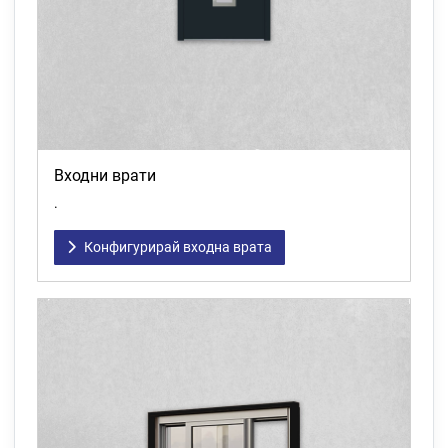
Входни врати
.
Конфигурирай входна врата