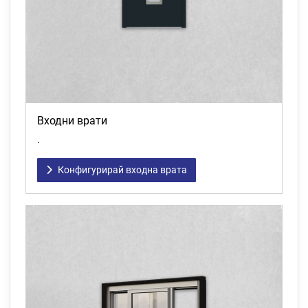
Входни врати
.
Конфигурирай входна врата