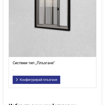
Системи тип ,,Плъзгане"
.
Конфигурирай плъзгане