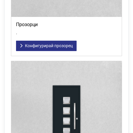
Прозорци
.
Конфигурирай прозорец