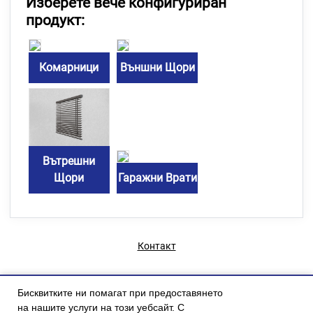
Изберете вече конфигуриран
продукт:
Комарници
Външни Щори
Вътрешни
Щори
Гаражни Врати
Контакт
Бисквитките ни помагат при предоставянето
на нашите услуги на този уебсайт. С