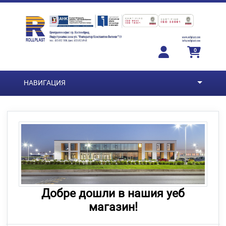
Преминете към основното съдържание
0
НАВИГАЦИЯ
Добре дошли в нашия уеб
магазин!