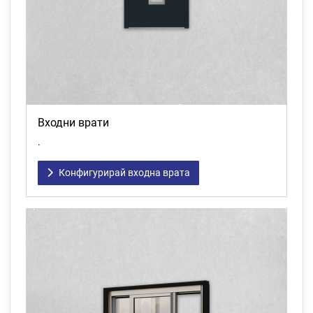
Входни врати
.
Конфигурирай входна врата