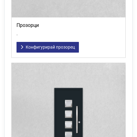
Прозорци
.
Конфигурирай прозорец