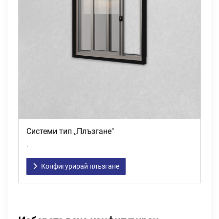
Системи тип ,,Плъзгане"
.
Конфигурирай плъзгане