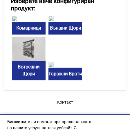
Изберете вече конфигуриран
продукт:
Комарници
Външни Щори
Вътрешни
Щори
Гаражни Врати
Контакт
Бисквитките ни помагат при предоставянето
на нашите услуги на този уебсайт. С