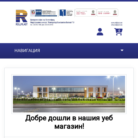
Преминете към основното съдържание
0
НАВИГАЦИЯ
Добре дошли в нашия уеб
магазин!