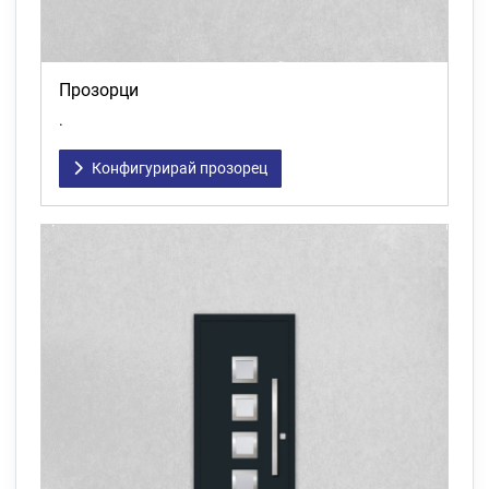
Прозорци
.
Конфигурирай прозорец