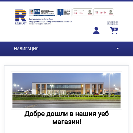
Преминете към основното съдържание
0
НАВИГАЦИЯ
Добре дошли в нашия уеб
магазин!