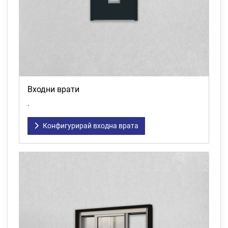
Входни врати
.
Конфигурирай входна врата