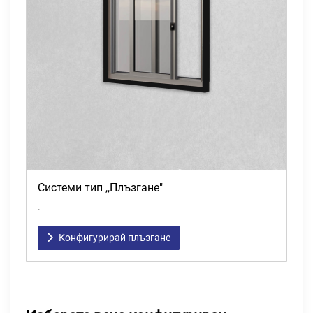
Системи тип ,,Плъзгане"
.
Конфигурирай плъзгане