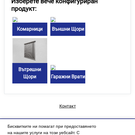
Изберете вече конфигуриран
продукт:
Комарници
Външни Щори
Вътрешни
Щори
Гаражни Врати
Контакт
Бисквитките ни помагат при предоставянето
на нашите услуги на този уебсайт. С