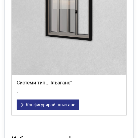
Системи тип ,,Плъзгане"
.
Конфигурирай плъзгане