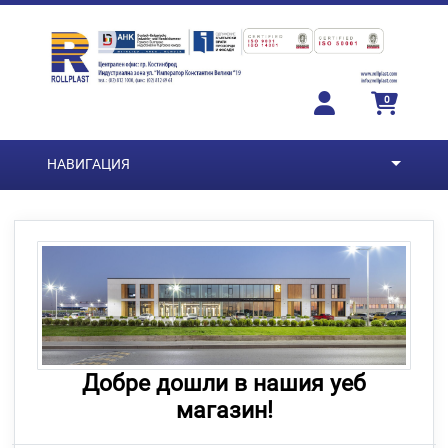
Преминете към основното съдържание
0
НАВИГАЦИЯ
Добре дошли в нашия уеб
магазин!