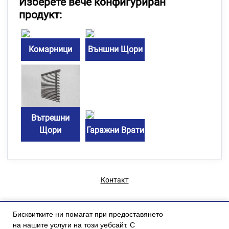
Изберете вече конфигуриран
продукт:
Комарници
Външни Щори
Вътрешни
Щори
Гаражни Врати
Контакт
Бисквитките ни помагат при предоставянето
на нашите услуги на този уебсайт. С