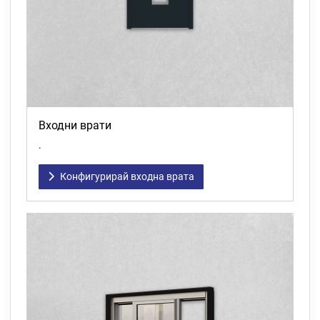
Входни врати
.
Конфигурирай входна врата