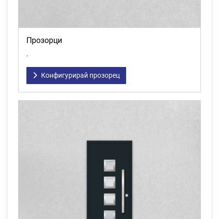
Прозорци
.
Конфигурирай прозорец