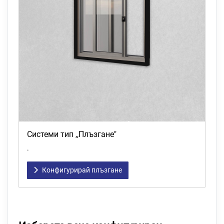
Системи тип ,,Плъзгане"
.
Конфигурирай плъзгане