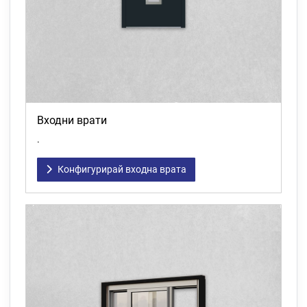
Входни врати
.
Конфигурирай входна врата