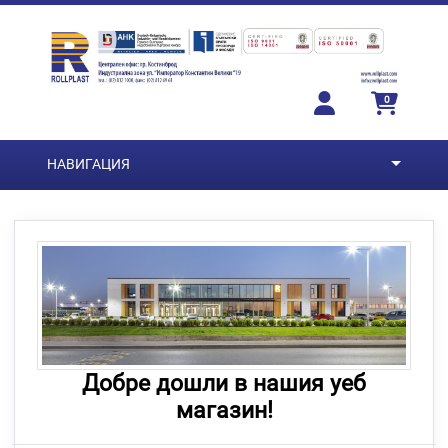
Преминете към основното съдържание
0
НАВИГАЦИЯ
Добре дошли в нашия уеб
магазин!