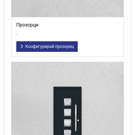
Прозорци
.
Конфигурирай прозорец