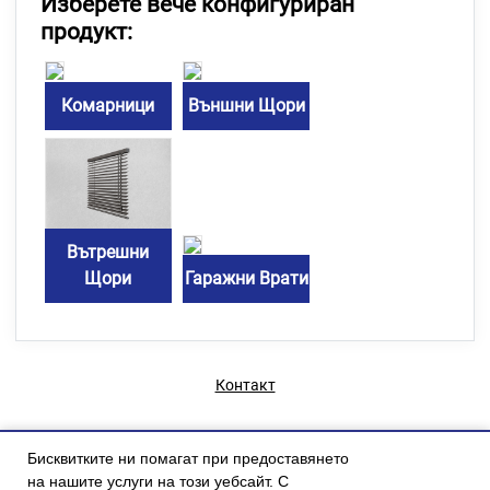
Изберете вече конфигуриран
продукт:
Комарници
Външни Щори
Вътрешни
Щори
Гаражни Врати
Контакт
Бисквитките ни помагат при предоставянето
на нашите услуги на този уебсайт. С