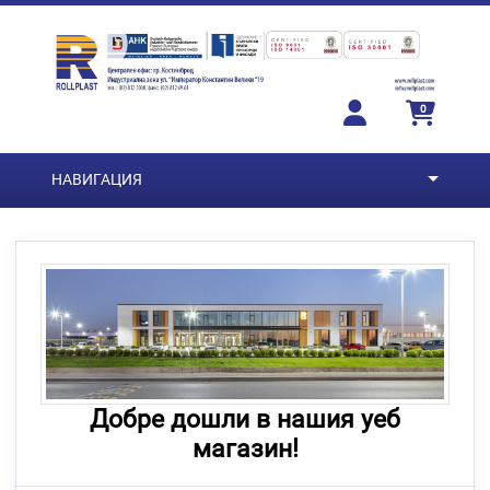
Преминете към основното съдържание
0
НАВИГАЦИЯ
Добре дошли в нашия уеб
магазин!