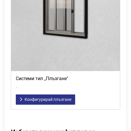
Системи тип ,,Плъзгане"
.
Конфигурирай плъзгане