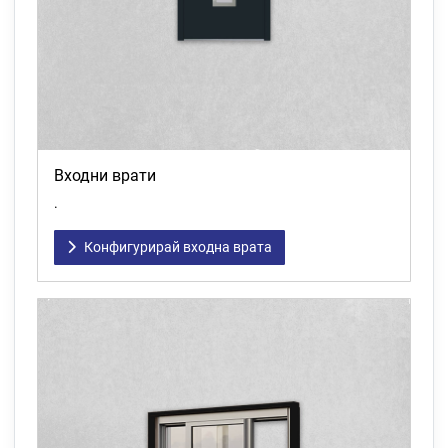
Входни врати
.
Конфигурирай входна врата