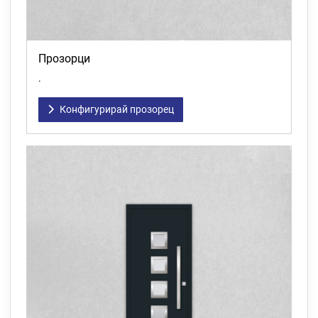
Прозорци
.
Конфигурирай прозорец