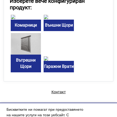
Изберете вече конфигуриран
продукт:
Комарници
Външни Щори
Вътрешни
Щори
Гаражни Врати
Контакт
Бисквитките ни помагат при предоставянето
на нашите услуги на този уебсайт. С