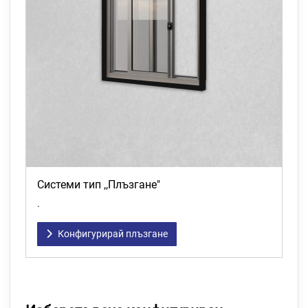
Системи тип ,,Плъзгане"
.
Конфигурирай плъзгане