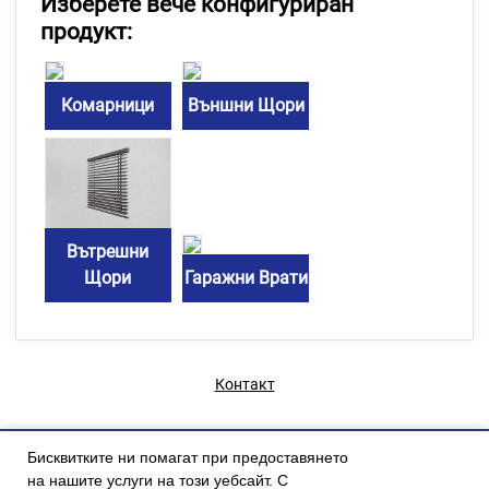
Изберете вече конфигуриран
продукт:
Комарници
Външни Щори
Вътрешни
Щори
Гаражни Врати
Контакт
Бисквитките ни помагат при предоставянето
на нашите услуги на този уебсайт. С