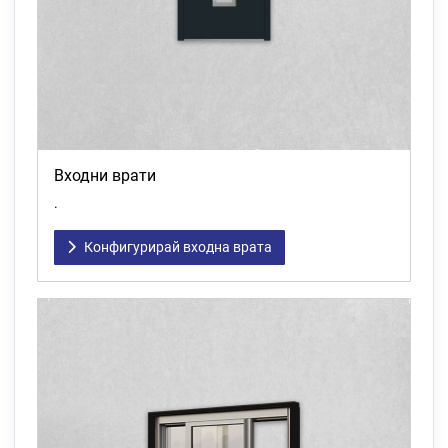
Входни врати
.
Конфигурирай входна врата