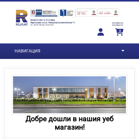
Преминете към основното съдържание
0
НАВИГАЦИЯ
Добре дошли в нашия уеб
магазин!