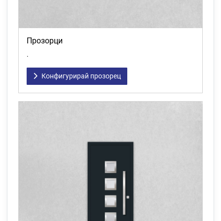
Прозорци
.
Конфигурирай прозорец