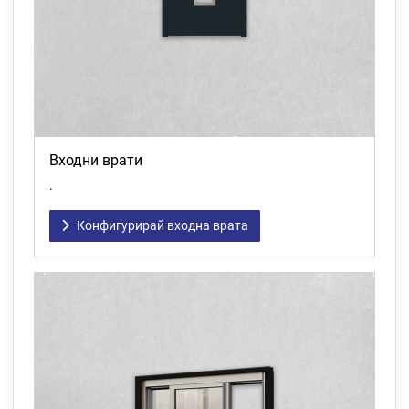
Входни врати
.
Конфигурирай входна врата