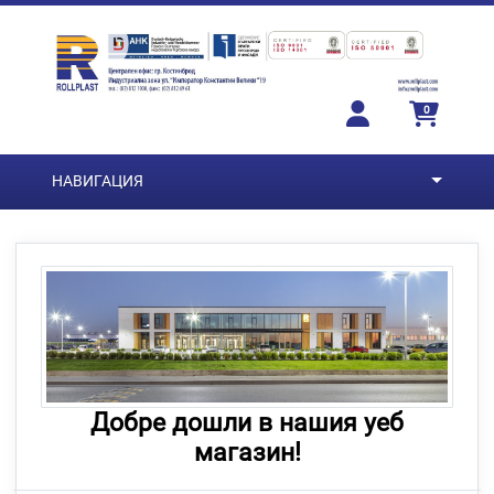
Преминете към основното съдържание
0
НАВИГАЦИЯ
Добре дошли в нашия уеб
магазин!