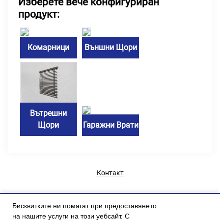
Изберете вече конфигуриран
продукт:
Комарници
Външни Щори
Вътрешни
Щори
Гаражни Врати
Контакт
Бисквитките ни помагат при предоставянето
на нашите услуги на този уебсайт. С