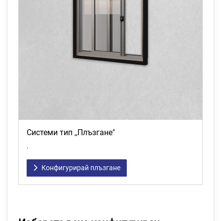
Системи тип ,,Плъзгане"
.
Конфигурирай плъзгане