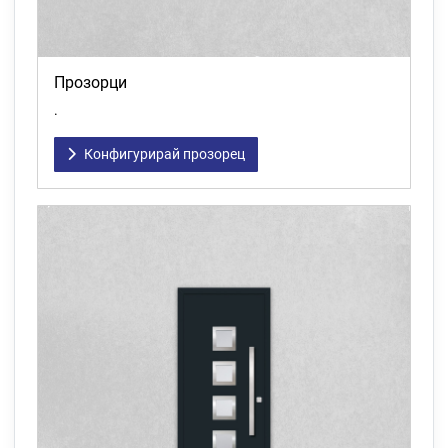
Прозорци
.
Конфигурирай прозорец