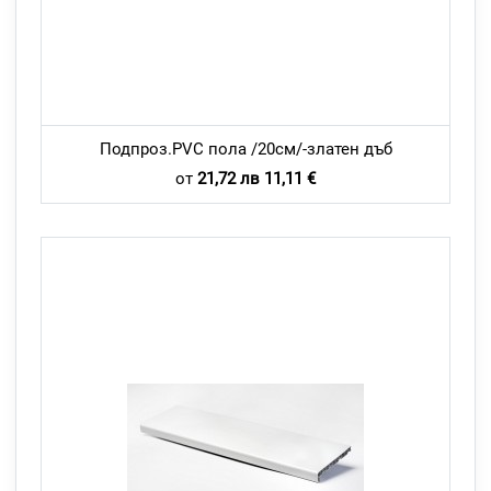
Подпроз.PVC пола /20см/-златен дъб
от
21,72 лв 11,11 €