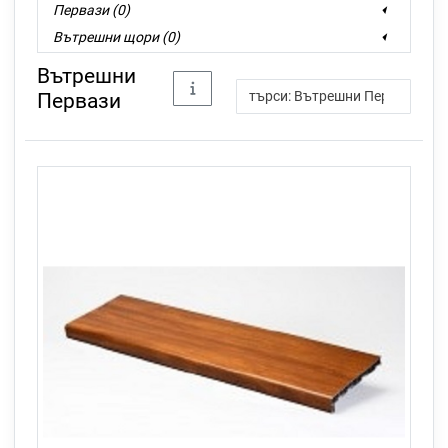
Первази (0)
Вътрешни щори (0)
Бутони и дист. управления (0)
Вътрешни
Первази