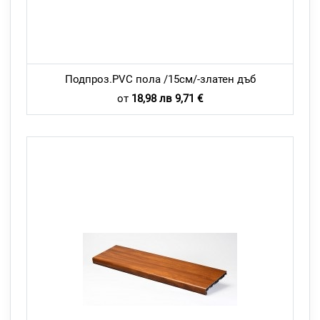
Подпроз.PVC пола /15см/-златен дъб
от
18,98 лв 9,71 €