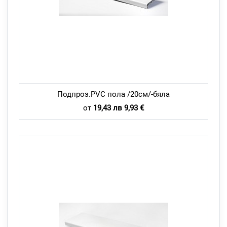
Подпроз.PVC пола /20см/-бяла
от
19,43 лв 9,93 €