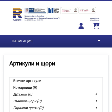
Преминете към основното съдържание
0
НАВИГАЦИЯ
Артикули и щори
Всички артикули
Комарници (9)
Дръжки (0)
Външни щори (0)
Гаражни врати (0)