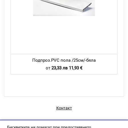
Подпроз.PVC пола /25см/-бяла
от
23,33 лв 11,93 €
Контакт
Бисквитките ни помагат при предоставянето