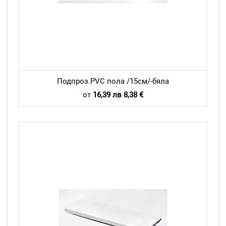
Подпроз.PVC пола /15см/-бяла
от
16,39 лв 8,38 €