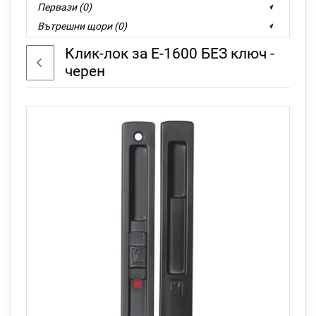
Первази (0)
Вътрешни щори (0)
Бутони и дист. управления (0)
Клик-лок за Е-1600 БЕЗ ключ -
Назад
черен