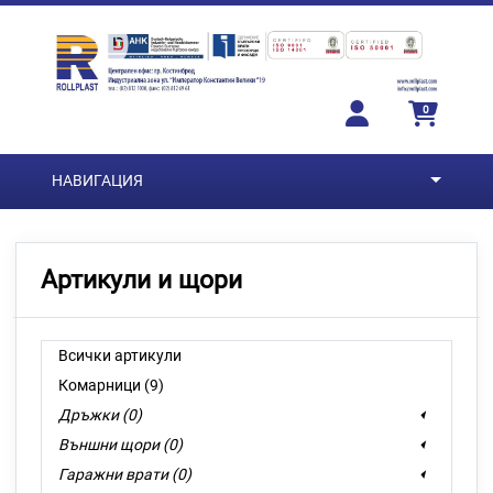
Преминете към основното съдържание
0
НАВИГАЦИЯ
Артикули и щори
Всички артикули
Комарници (9)
Дръжки (0)
Външни щори (0)
Гаражни врати (0)