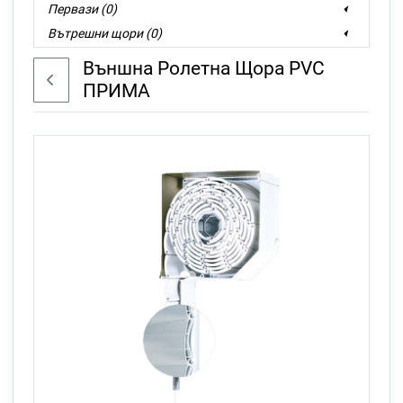
Первази (0)
Вътрешни щори (0)
Бутони и дист. управления (0)
Bъншнa Ролетна Щора PVC
Назад
ПРИМА