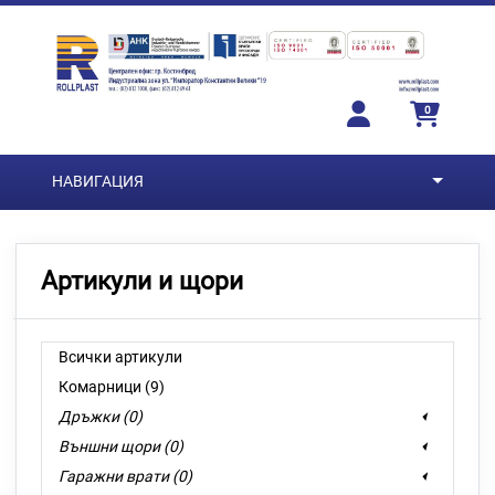
Преминете към основното съдържание
0
НАВИГАЦИЯ
Артикули и щори
Всички артикули
Комарници (9)
Дръжки (0)
Външни щори (0)
Гаражни врати (0)