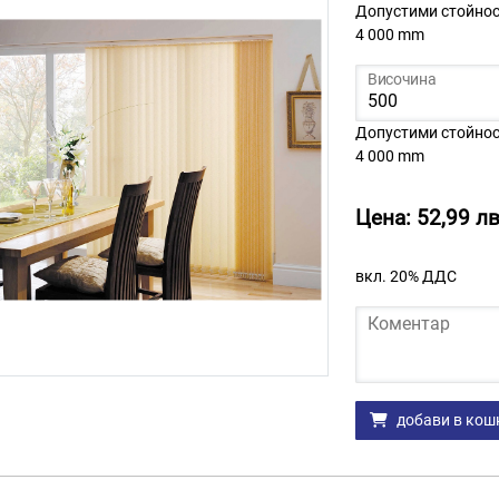
Допустими стойност
4 000 mm
Височина
Допустими стойност
4 000 mm
Цена: 52,99 лв
вкл. 20% ДДС
Коментар
Количество
добави в кош