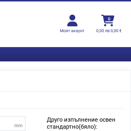
0
Моят акаунт
0,00 лв 0,00 €
Друго изпълнение освен
mm
стандартно(бяло):